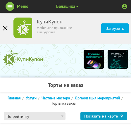
Меню
Балашиха
КупиКупон
Мобильное приложение
Загрузить
ещё удобнее
Торты на заказ
Главная
Услуги
Частные мастера
Организация мероприятий
Торты на заказ
Показать на карте
По рейтингу