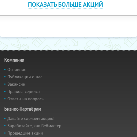
ПОКАЗАТЬ БОЛЬШЕ АКЦИЙ
Компания
Основное
Публикации о нас
Вакансии
Правила сервиса
Ответы на вопросы
Бизнес-Партнёрам
Давайте сделаем акцию!
Заработайте, как Вебмастер
Прошедшие акции