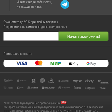
Ищите скидки поблизости,
не выходя из чата:
Сэкономьте до 90% при любых покупках
Подпишитесь на самые выгодные предложения
Принимаем к оплате:
2010-2026 © КупиКупон. Все права защищены.
Все права на товарный знак "КупиКупон" и на сайт www.kupikupon.ru принадлежат
OOO «Агентство цифровых решений» ИНН 7705523387, ОГРН 1127747063212