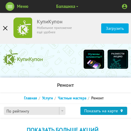
Меню
Балашиха
КупиКупон
Мобильное приложение
Загрузить
ещё удобнее
Ремонт
Главная
Услуги
Частные мастера
Ремонт
Показать на карте
По рейтингу
ПОКАЗАТЬ БОЛЬШЕ АКЦИЙ