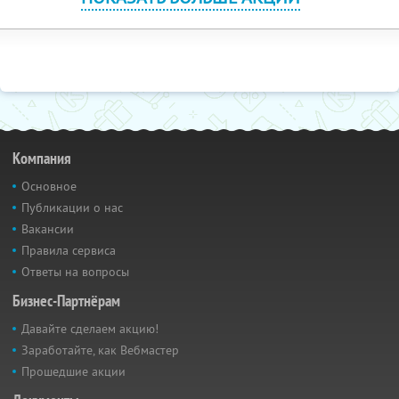
Компания
Основное
Публикации о нас
Вакансии
Правила сервиса
Ответы на вопросы
Бизнес-Партнёрам
Давайте сделаем акцию!
Заработайте, как Вебмастер
Прошедшие акции