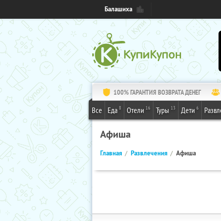
Балашиха
100% ГАРАНТИЯ ВОЗВРАТА ДЕНЕГ
8
16
13
6
Все
Еда
Отели
Туры
Дети
Развл
Афиша
Главная
Развлечения
Афиша