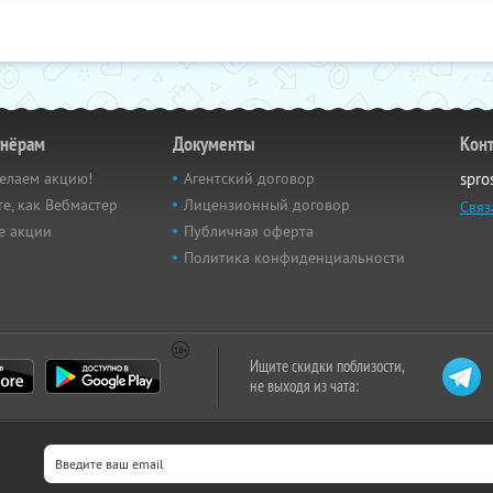
тнёрам
Документы
Кон
елаем акцию!
Агентский договор
spro
е, как Вебмастер
Лицензионный договор
Связ
е акции
Публичная оферта
Политика конфиденциальности
Ищите скидки поблизости,
не выходя из чата: