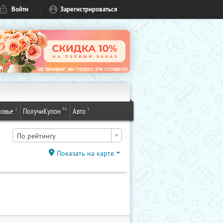
Войти
Зарегистрироваться
1
86
1
овье
ПолучиКупон
Авто
По рейтингу
Показать на карте