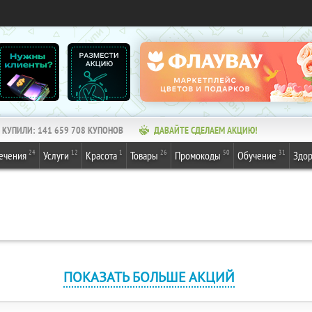
КУПИЛИ:
141 659 708
КУПОНОВ
ДАВАЙТЕ СДЕЛАЕМ АКЦИЮ!
24
12
1
26
50
31
ечения
Услуги
Красота
Товары
Промокоды
Обучение
Здор
ПОКАЗАТЬ БОЛЬШЕ АКЦИЙ