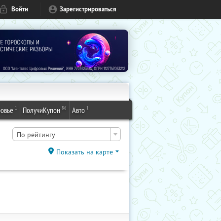
Войти
Зарегистрироваться
1
86
1
овье
ПолучиКупон
Авто
По рейтингу
Показать на карте