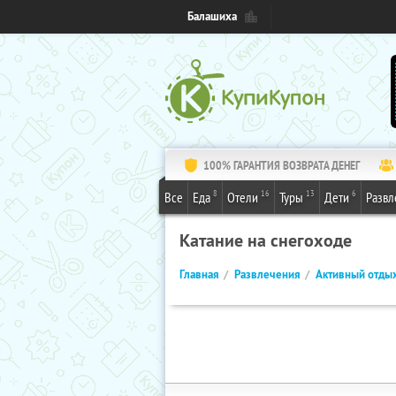
Балашиха
100% ГАРАНТИЯ ВОЗВРАТА ДЕНЕГ
8
16
13
6
Все
Еда
Отели
Туры
Дети
Развл
Катание на снегоходе
Главная
Развлечения
Активный отды