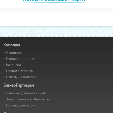
Компания
Основное
Публикации о нас
Вакансии
Правила сервиса
Ответы на вопросы
Бизнес-Партнёрам
Давайте сделаем акцию!
Заработайте, как Вебмастер
Прошедшие акции