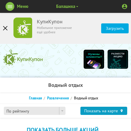
Меню
Балашиха
КупиКупон
Мобильное приложение
Загрузить
ещё удобнее
Водный отдых
Главная
Развлечения
Водный отдых
Показать на карте
По рейтингу
ПОКАЗАТЬ БОЛЬШЕ АКЦИЙ