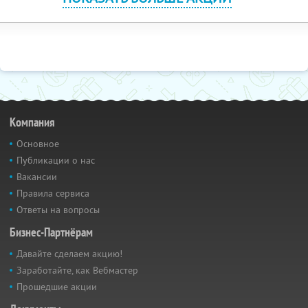
Компания
Основное
Публикации о нас
Вакансии
Правила сервиса
Ответы на вопросы
Бизнес-Партнёрам
Давайте сделаем акцию!
Заработайте, как Вебмастер
Прошедшие акции