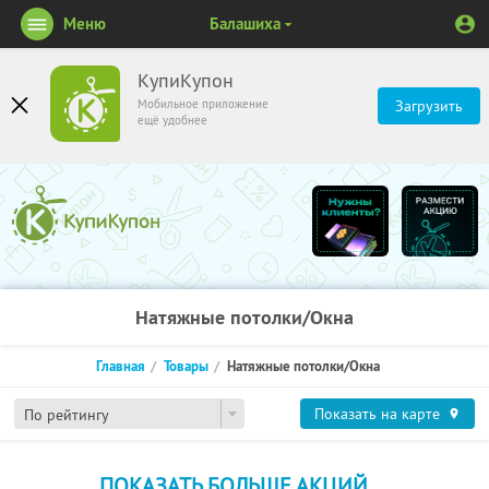
Меню
Балашиха
КупиКупон
Мобильное приложение
Загрузить
ещё удобнее
Натяжные потолки/Окна
Главная
Товары
Натяжные потолки/Окна
Показать на карте
По рейтингу
ПОКАЗАТЬ БОЛЬШЕ АКЦИЙ