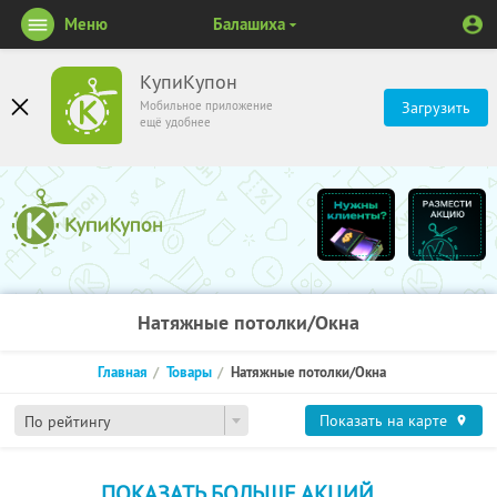
Меню
Балашиха
КупиКупон
Мобильное приложение
Загрузить
ещё удобнее
Натяжные потолки/Окна
Главная
Товары
Натяжные потолки/Окна
Показать на карте
По рейтингу
ПОКАЗАТЬ БОЛЬШЕ АКЦИЙ