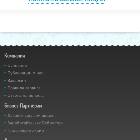
Компания
Основное
Публикации о нас
Вакансии
Правила сервиса
Ответы на вопросы
Бизнес-Партнёрам
Давайте сделаем акцию!
Заработайте, как Вебмастер
Прошедшие акции