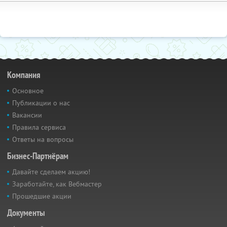
Компания
Основное
Публикации о нас
Вакансии
Правила сервиса
Ответы на вопросы
Бизнес-Партнёрам
Давайте сделаем акцию!
Заработайте, как Вебмастер
Прошедшие акции
Документы