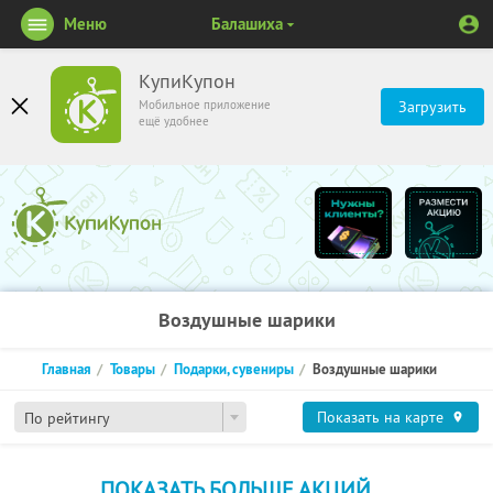
Меню
Балашиха
КупиКупон
Мобильное приложение
Загрузить
ещё удобнее
Воздушные шарики
Главная
Товары
Подарки, сувениры
Воздушные шарики
Показать на карте
По рейтингу
ПОКАЗАТЬ БОЛЬШЕ АКЦИЙ