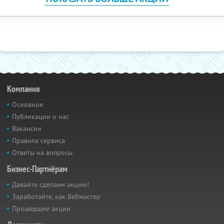
Компания
Основное
Публикации о нас
Вакансии
Правила сервиса
Ответы на вопросы
Бизнес-Партнёрам
Давайте сделаем акцию!
Заработайте, как Вебмастер
Прошедшие акции