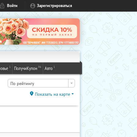
Войти
Зарегистрироваться
1
86
1
овье
ПолучиКупон
Авто
По рейтингу
Показать на карте