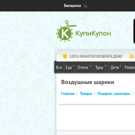
Балашиха
100% ГАРАНТИЯ ВОЗВРАТА ДЕНЕГ
8
16
13
6
Все
Еда
Отели
Туры
Дети
Развл
Воздушные шарики
Главная
Товары
Подарки, сувениры