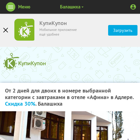
Меню
Балашиха
КупиКупон
Мобильное приложение
Загрузить
ещё удобнее
От 2 дней для двоих в номере выбранной
категории с завтраками в отеле «Афина» в Адлере.
Скидка 30%
. Балашиха