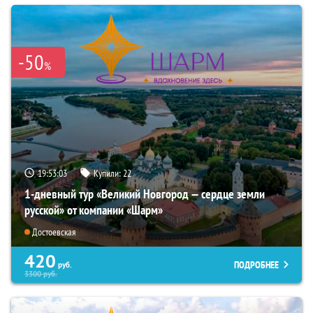
-50
%
19:53:01
Купили:
22
1-дневный тур «Великий Новгород — сердце земли
русской» от компании «Шарм»
Достоевская
420
ПОДРОБНЕЕ
руб.
3300
руб.