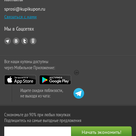
sprosi@kupikupon.ru
Связаться с нами
Мы в Соцсетях
Все наши купоны доступны
через Мобильное Приложение:
Ищите скидки поблизости,
не выходя из чата:
Сэкономьте до 90% при любых покупках
Подпишитесь на самые выгодные предложения