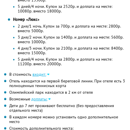
вместо 13500р.
5 дней/4 ночи. Купон за 2520р. и доплата на месте:
10080р. вместо 18000р.
Номер «Люкс»
2 дня/1 ночь. Купон за 700р. и доплата на месте: 2800р.
вместо 5000р.
3 дня/2 ночи. Купон за 1400р. и доплата на месте: 5600р.
вместо 10000р.
4 дня/3 ночи. Купон за 2100р. и доплата на месте: 8400р.
вместо 15000р.
5 дней/4 ночи. Купон за 2800р. и доплата на месте:
11200р. вместо 20000р.
В стоимость
входит:
Отель находится на первой береговой линии. При отеле есть 3
полноценных теннисных корта
Олимпийский парк находится в 2 км от отеля
Возможные
доплаты:
Дети до 7 лет проживают бесплатно (без предоставления
отдельного места)
В каждом номере можно установить одно дополнительное
место
Стоимость дополнительного места: