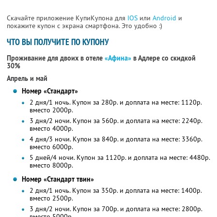
Скачайте приложение КупиКупона для
IOS
или
Android
и
покажите купон с экрана смартфона. Это удобно :)
ЧТО ВЫ ПОЛУЧИТЕ ПО КУПОНУ
Проживание для двоих в отеле
«Афина»
в Адлере со скидкой
30%
Апрель и май
Номер «Стандарт»
2 дня/1 ночь. Купон за 280р. и доплата на месте: 1120р.
вместо 2000р.
3 дня/2 ночи. Купон за 560р. и доплата на месте: 2240р.
вместо 4000р.
4 дня/3 ночи. Купон за 840р. и доплата на месте: 3360р.
вместо 6000р.
5 дней/4 ночи. Купон за 1120р. и доплата на месте: 4480р.
вместо 8000р.
Номер «Стандарт твин»
2 дня/1 ночь. Купон за 350р. и доплата на месте: 1400р.
вместо 2500р.
3 дня/2 ночи. Купон за 700р. и доплата на месте: 2800р.
вместо 5000р.