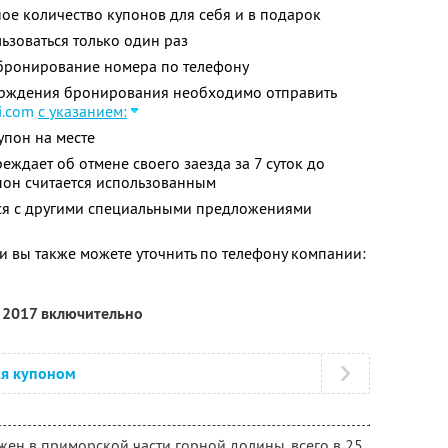
ое количество купонов для себя и в подарок
зоваться только один раз
бронирование номера по телефону
ерждения бронирования необходимо отправить
i.com
с указанием:
упон на месте
еждает об отмене своего заезда за 7 суток до
пон считается использованным
тся с другими специальными предложениями
 вы также можете уточнить по телефону компании:
я 2017 включительно
ся купоном
ен в приморской части горной долины, всего в 25