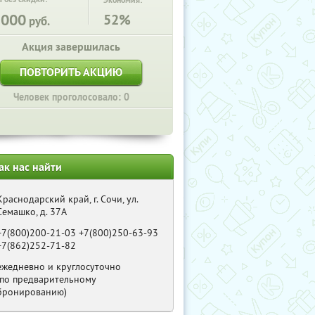
Экономия:
3000
52%
руб.
Акция завершилась
ПОВТОРИТЬ АКЦИЮ
Человек проголосовало: 0
ак нас найти
Краснодарский край, г. Сочи, ул.
Семашко, д. 37А
+7(800)200-21-03 +7(800)250-63-93
+7(862)252-71-82
ежедневно и круглосуточно
(по предварительному
бронированию)