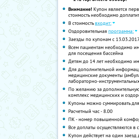
Внимание!
Купон является пер
стоимость необходимо доплатит
В стоимость
входит:
Оздоровительная
программа:
Заезды по купонам с 13.03.2017 г
Всем пациентам необходимо име
для посещения бассейна
Детям до 14 лет необходимо им
Для дополнительной информаци
медицинские документы (амбул
лабораторно-инструментальных
По желанию за дополнительную
комплекс медицинских и оздоро
Купоны можно суммировать дл
Расчетный час - 8.00
ПК - номер повышенной комфо
Все доплаты осуществляются в 
Купон действует на один заезд 