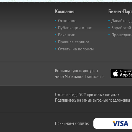
Компания
Бизнес-Пар
Основное
Давайте сд
Публикации о нас
Заработайт
Вакансии
Прошедши
Правила сервиса
Ответы на вопросы
Все наши купоны доступны
через Мобильное Приложение:
Сэкономьте до 90% при любых покупках
Подпишитесь на самые выгодные предложения
Принимаем к оплате: