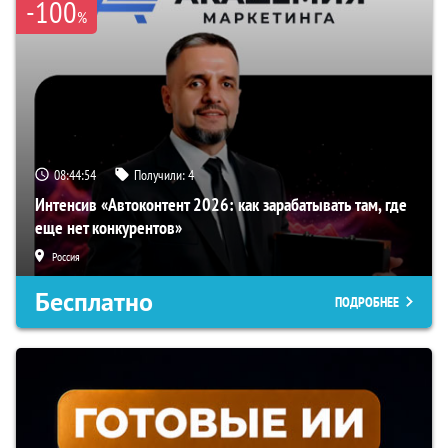
-100
%
08:44:53
Получили:
4
Интенсив «Автоконтент 2026: как зарабатывать там, где
еще нет конкурентов»
Россия
Бесплатно
ПОДРОБНЕЕ