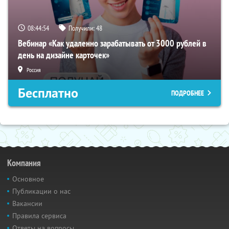
08:44:53
Получили:
48
Вебинар «Как удаленно зарабатывать от 3000 рублей в
день на дизайне карточек»
Россия
Бесплатно
ПОДРОБНЕЕ
Компания
Основное
Публикации о нас
Вакансии
Правила сервиса
Ответы на вопросы