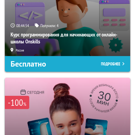
08:44:53
Получили:
4
Курс программирования для начинающих от онлайн-
школы Onskills
Россия
Бесплатно
ПОДРОБНЕЕ
-100
%