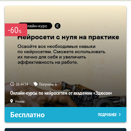
-60
%
08:44:53
Получили:
6
Онлайн-курсы по нейросетям от академии «Эдюсон»
Москва
Бесплатно
ПОДРОБНЕЕ