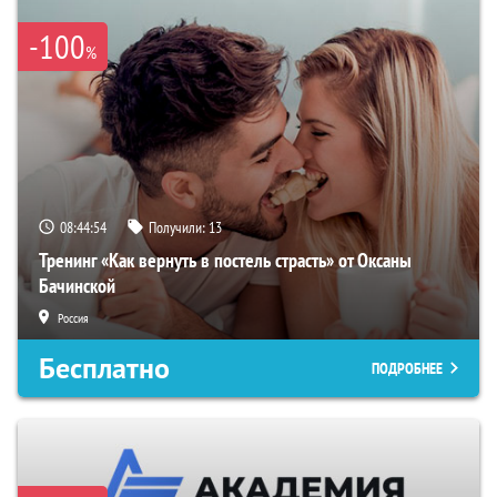
-100
%
08:44:53
Получили:
13
Тренинг «Как вернуть в постель страсть» от Оксаны
Бачинской
Россия
Бесплатно
ПОДРОБНЕЕ