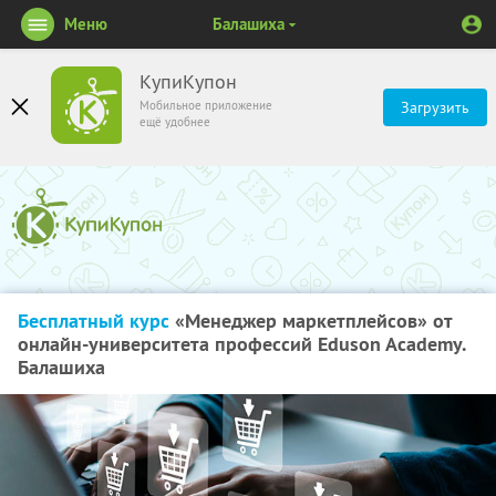
Меню
Балашиха
КупиКупон
Мобильное приложение
Загрузить
ещё удобнее
Бесплатный курс
«Менеджер маркетплейсов» от
онлайн-университета профессий Eduson Academy.
Балашиха