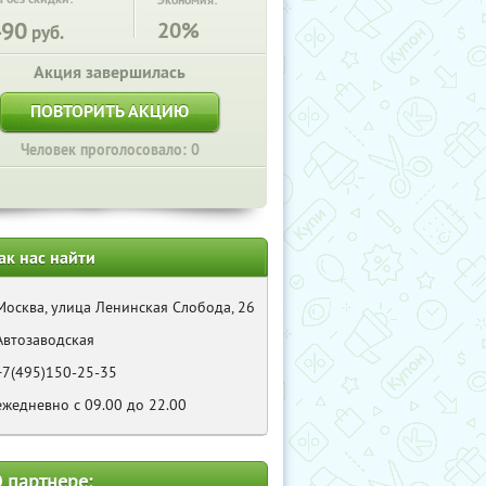
Экономия:
490
20%
руб.
Акция завершилась
ПОВТОРИТЬ АКЦИЮ
Человек проголосовало: 0
ак нас найти
Москва, улица Ленинская Слобода, 26
Автозаводская
+7(495)150-25-35
ежедневно с 09.00 до 22.00
 партнере: