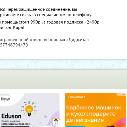
тся через защищенное соединение, вы
рживаете связь со специалистом по телефону.
помощь стоит 990р., а годовая подписка - 2490р.
 год, Карл!
с ограниченной ответственностью «Диджитал
157746794479