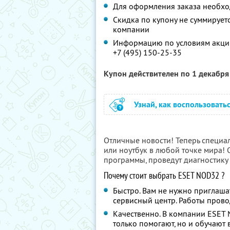
Для оформления заказа необх
Скидка по купону не суммируе
компании
Информацию по условиям акции
+7 (495) 150-25-35
Купон действителен по 1 декабр
Узнай, как воспользовать
Отличные новости! Теперь специ
или ноутбук в любой точке мира! 
программы, проведут диагностику
Почему стоит выбрать ESET NOD32
?
Быстро. Вам не нужно приглаша
сервисный центр. Работы провод
Качественно. В компании ESET
только помогают, но и обучают 