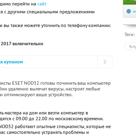
одимо перейти на
сайт
тся с другими специальными предложениями
e
 вы также можете уточнить по телефону компании:
Теги:
я 2017 включительно
Усл
ся купоном
алисты ESET NOD32
готовы починить ваш компьютер
Они удаленно вылечат вирусы, настроят любые
 и оптимизируют ваше устройство.
ть мастера на дом или везти компьютер в
ятся с 09.00 до 22.00 по московскому времени.
 NOD32 работают опытные специалисты, которые не
вас самостоятельно устранять проблемы и