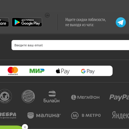
Ищите скидки поблизости,
не выходя из чата: