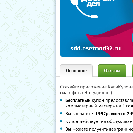
Основное
Отзывы
Скачайте приложение КупиКупон
смартфона. Это удобно :)
Бесплатный
купон предоставля
компьютерный мастер» на 1 го
Вы заплатите:
1992р. вместо 24
Купон действует на обслуживан
Вы можете получить неограниче