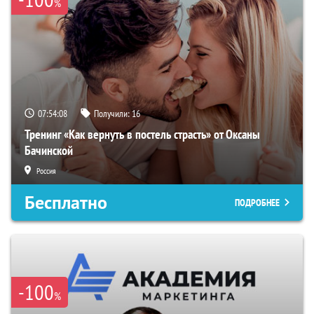
%
07:54:07
Получили:
16
Тренинг «Как вернуть в постель страсть» от Оксаны
Бачинской
Россия
Бесплатно
ПОДРОБНЕЕ
-100
%