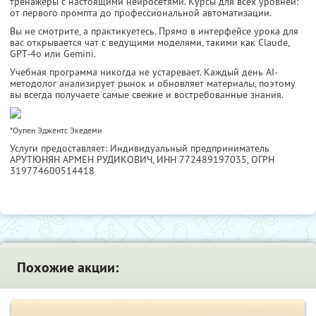
тренажёры с настоящими нейросетями. Курсы для всех уровней:
от первого промпта до профессиональной автоматизации.
Вы не смотрите, а практикуетесь. Прямо в интерфейсе урока для
вас открывается чат с ведущими моделями, такими как Claude,
GPT-4o или Gemini.
Учебная программа никогда не устаревает. Каждый день AI-
методолог анализирует рынок и обновляет материалы, поэтому
вы всегда получаете самые свежие и востребованные знания.
*Оупен Эджентс Экедеми
Услуги предоставляет: Индивидуальный предприниматель
АРУТЮНЯН АРМЕН РУДИКОВИЧ,
ИНН 772489197035
, ОГРН
319774600514418
Похожие акции: