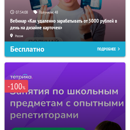
07:54:07
Получили:
48
Вебинар «Как удаленно зарабатывать от 3000 рублей в
день на дизайне карточек»
Россия
Бесплатно
ПОДРОБНЕЕ
-100
%