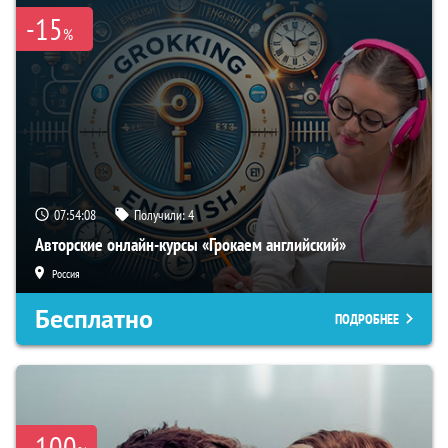
-15
%
07:54:07
Получили:
4
Авторские онлайн-курсы «Грокаем английский»
Россия
Бесплатно
ПОДРОБНЕЕ
-100