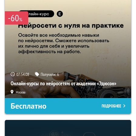
-60
%
07:54:07
Получили:
6
Онлайн-курсы по нейросетям от академии «Эдюсон»
Москва
Бесплатно
ПОДРОБНЕЕ