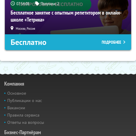
07:54:07
Получили:
2
Бесплатное занятие с опытным репетитором в онлайн-
школе «Тетрика»
Москва, Россия
Бесплатно
ПОДРОБНЕЕ
Компания
Основное
Публикации о нас
Вакансии
Правила сервиса
Ответы на вопросы
Бизнес-Партнёрам