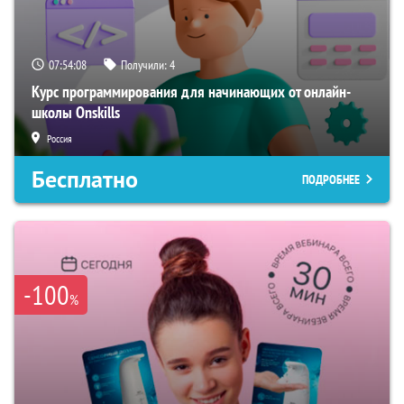
07:54:07
Получили:
4
Курс программирования для начинающих от онлайн-
школы Onskills
Россия
Бесплатно
ПОДРОБНЕЕ
-100
%