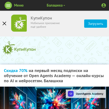
Меню
Балашиха
КупиКупон
Мобильное приложение
Загрузить
ещё удобнее
Скидка 70%
на первый месяц подписки на
обучение от Open Agents Academy — онлайн-курсы
по AI и нейросетям. Балашиха