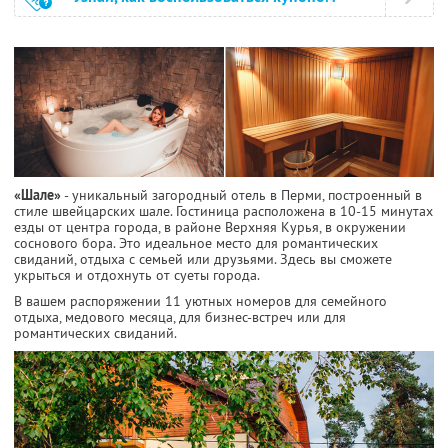
«Шале»
- уникальный загородный отель в Перми, построенный в
стиле швейцарских шале. Гостиница расположена в 10-15 минутах
езды от центра города, в районе Верхняя Курья, в окружении
соснового бора. Это идеальное место для романтических
свиданий, отдыха с семьей или друзьями. Здесь вы сможете
укрыться и отдохнуть от суеты города.
В вашем распоряжении 11 уютных номеров для семейного
отдыха, медового месяца, для бизнес-встреч или для
романтических свиданий.