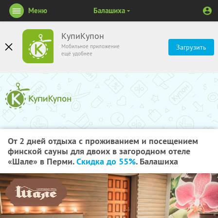
Меню
Балашиха
КупиКупон
Мобильное приложение
Загрузить
ещё удобнее
От 2 дней отдыха с проживанием и посещением
финской сауны для двоих в загородном отеле
«Шале» в Перми.
Скидка до 55%
. Балашиха