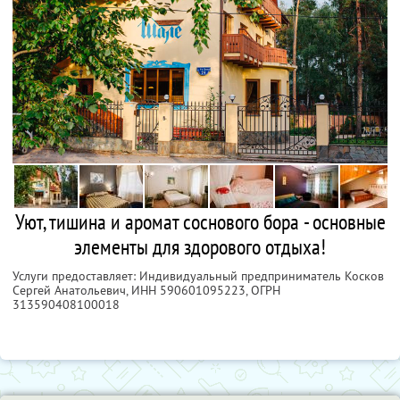
Уют, тишина и аромат соснового бора - основные
элементы для здорового отдыха!
Услуги предоставляет: Индивидуальный предприниматель Косков
Сергей Анатольевич,
ИНН 590601095223
, ОГРН
313590408100018