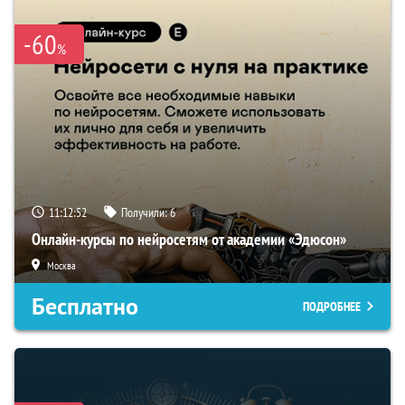
-60
%
11:12:51
Получили:
6
Онлайн-курсы по нейросетям от академии «Эдюсон»
Москва
Бесплатно
ПОДРОБНЕЕ