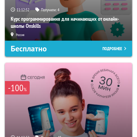
11:12:51
Получили:
4
Курс программирования для начинающих от онлайн-
школы Onskills
Россия
Бесплатно
ПОДРОБНЕЕ
-100
%