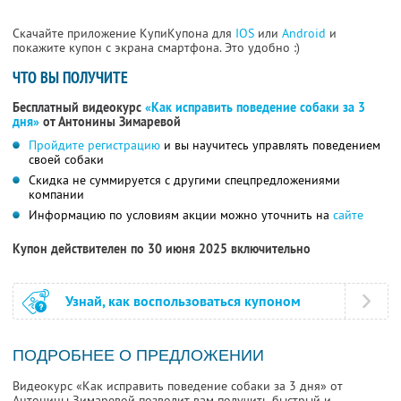
Скачайте приложение КупиКупона для
IOS
или
Android
и
покажите купон с экрана смартфона. Это удобно :)
ЧТО ВЫ ПОЛУЧИТЕ
Бесплатный видеокурс
«Как исправить поведение собаки за 3
дня»
от Антонины Зимаревой
Пройдите регистрацию
и вы научитесь управлять поведением
своей собаки
Скидка не суммируется с другими спецпредложениями
компании
Информацию по условиям акции можно уточнить на
сайте
Купон действителен по 30 июня 2025 включительно
Узнай, как воспользоваться купоном
ПОДРОБНЕЕ О ПРЕДЛОЖЕНИИ
Видеокурс «Как исправить поведение собаки за 3 дня» от
Антонины Зимаревой позволит вам получить быстрый и