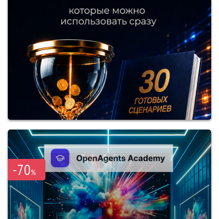
-70
%