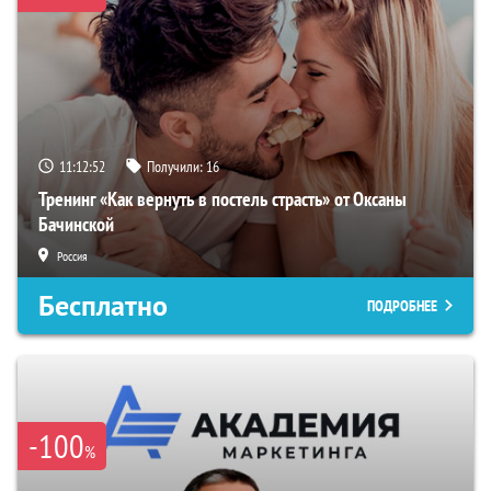
11:12:51
Получили:
16
Тренинг «Как вернуть в постель страсть» от Оксаны
Бачинской
Россия
Бесплатно
ПОДРОБНЕЕ
-100
%