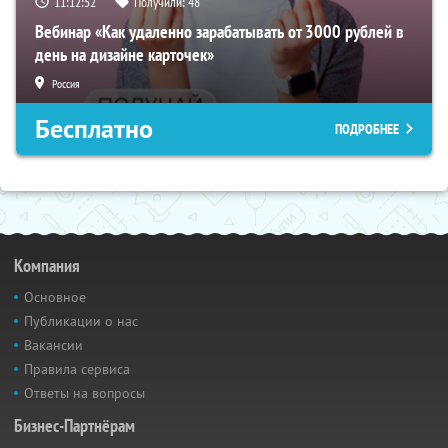
11:12:51
Получили:
48
Вебинар «Как удаленно зарабатывать от 3000 рублей в
день на дизайне карточек»
Россия
Бесплатно
ПОДРОБНЕЕ
Компания
Основное
Публикации о нас
Вакансии
Правила сервиса
Ответы на вопросы
Бизнес-Партнёрам