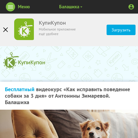
Меню
Балашиха
КупиКупон
Мобильное приложение
Загрузить
ещё удобнее
Бесплатный
видеокурс «Как исправить поведение
собаки за 3 дня» от Антонины Зимаревой.
Балашиха