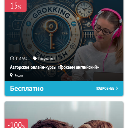
-15
%
11:12:51
Получили:
4
Авторские онлайн-курсы «Грокаем английский»
Россия
Бесплатно
ПОДРОБНЕЕ
-100
%