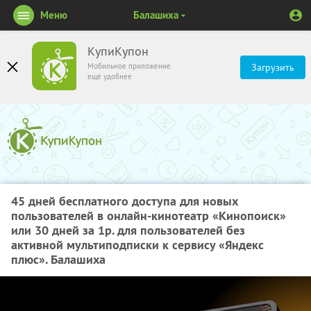
Меню
Балашиха
КупиКупон
Мобильное приложение
Загрузить
ещё удобнее
45 дней бесплатного доступа для новых
пользователей в онлайн-кинотеатр «Кинопоиск»
или 30 дней за 1р. для пользователей без
активной мультиподписки к сервису «Яндекс
плюс». Балашиха