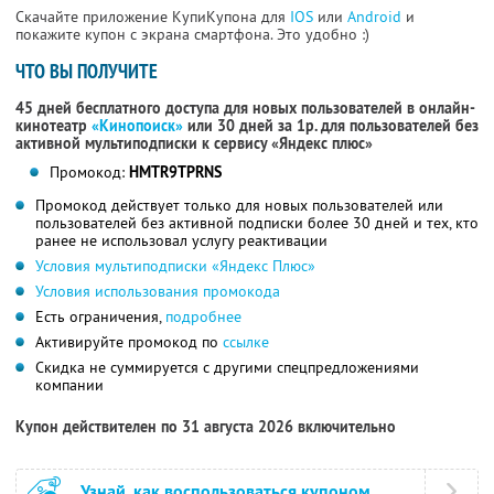
Скачайте приложение КупиКупона для
IOS
или
Android
и
покажите купон с экрана смартфона. Это удобно :)
ЧТО ВЫ ПОЛУЧИТЕ
45 дней бесплатного доступа для новых пользователей в онлайн-
кинотеатр
«Кинопоиск»
или 30 дней за 1р. для пользователей без
активной мультиподписки к сервису «Яндекс плюс»
Промокод:
HMTR9TPRNS
Промокод действует только для новых пользователей или
пользователей без активной подписки более 30 дней и тех, кто
ранее не использовал услугу реактивации
Условия мультиподписки «Яндекс Плюс»
Условия использования промокода
Есть ограничения,
подробнее
Активируйте промокод по
ссылке
Скидка не суммируется с другими спецпредложениями
компании
Купон действителен по 31 августа 2026 включительно
Узнай, как воспользоваться купоном