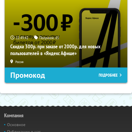
11:49:41
Получили:
65
Скидка 300р. при заказе от 2000р. для новых
пользователей в «Яндекс Афише»
Россия
Промокод
ПОДРОБНЕЕ
Компания
Основное
Публикации о нас