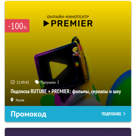
-100
%
11:49:41
Получили:
3
Подписка RUTUBE + PREMIER: фильмы, сериалы и шоу
Россия
Промокод
ПОДРОБНЕЕ