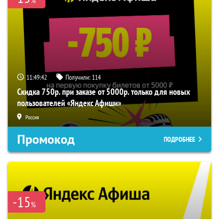
%
11:49:41
Получили:
114
Скидка 750р. при заказе от 5000р. только для новых
пользователей «Яндекс Афиши»
Россия
Промокод
ПОДРОБНЕЕ
-15
%