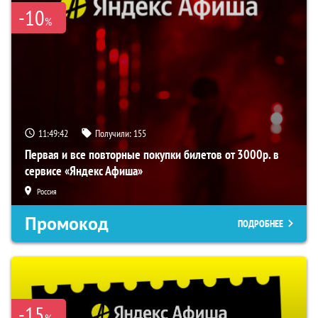
-10
%
11:49:41
Получили:
155
Первая и все повторные покупки билетов от 3000р. в
сервисе «Яндекс Афиша»
Россия
Промокод
ПОДРОБНЕЕ
-15