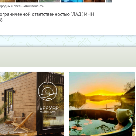
ородный отель «Компонент»
 ограниченной ответственностью "ЛАД",
ИНН
58