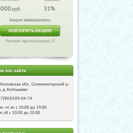
Экономия:
6000
31%
руб.
Акция завершилась
ПОВТОРИТЬ АКЦИЮ
Человек проголосовало: 0
ак нас найти
Московская обл., Солнечногорский р-
н, д. Колтышево
+7(903)589-04-74
пн- чт, вс с 10.00 до 19.00
пт, сб с 10.00 до 20.00