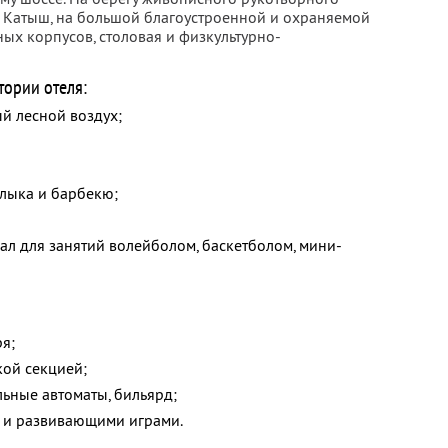
 Катыш, на большой благоустроенной и охраняемой
ых корпусов, столовая и физкультурно-
тории отеля:
й лесной воздух;
лыка и барбекю;
ал для занятий волейболом, баскетболом, мини-
я;
кой секцией;
льные автоматы, бильярд;
и и развивающими играми.