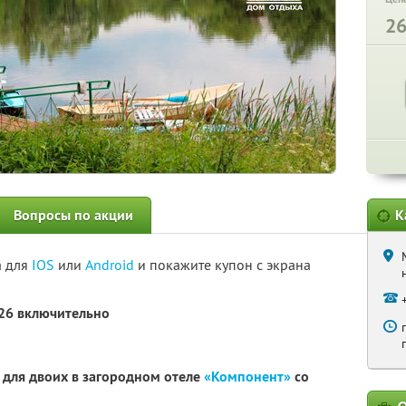
2
Вопросы по акции
К
а для
IOS
или
Android
и покажите купон с экрана
026 включительно
для двоих в загородном отеле
«Компонент»
со