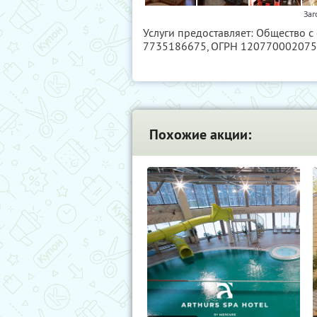
Заг
Услуги предоставляет: Общество с
7735186675
, ОГРН 12077000207
Похожие акции: