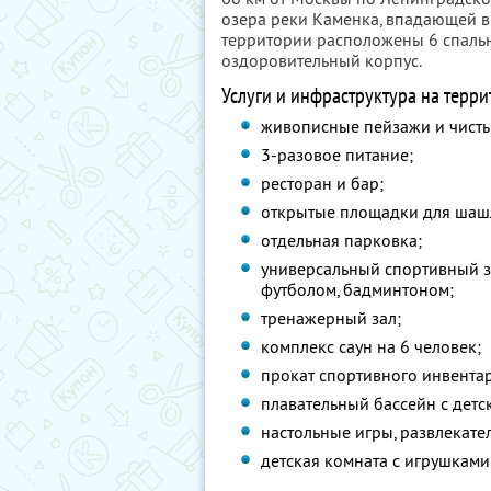
озера реки Каменка, впадающей в
территории расположены 6 спальн
оздоровительный корпус.
Услуги и инфраструктура на терри
живописные пейзажи и чисты
3-разовое питание;
ресторан и бар;
открытые площадки для шаш
отдельная парковка;
универсальный спортивный з
футболом, бадминтоном;
тренажерный зал;
комплекс саун на 6 человек;
прокат спортивного инвентар
плавательный бассейн с детс
настольные игры, развлекате
детская комната с игрушкам