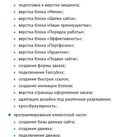
подготовка к верстке лендинга;
верстка блока «Меню»;
верстка блока «Шапка сайта»;
верстка блока «Наши преимущества»;
верстка блока «Порядок работы»;
верстка блока «Эффективность»;
верстка блока «Портфолио»;
верстка блока «Гарантия»;
верстка блока «Подвал сайта»;
создание формы заказа;
подключение Fancybox;
создание быстрых ссылок;
создание анимации блоков;
верстка страницы оформления заказа;
адаптация дизайна под различные разрешения;
кроссбраузерность;
программирование клиентской части:
создание базы данных сайта;
создание движка;
подключение движка;