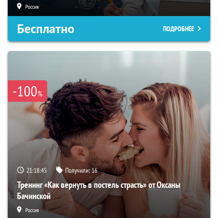
Россия
Бесплатно
ПОДРОБНЕЕ
-100
%
21:18:44
Получили:
16
Тренинг «Как вернуть в постель страсть» от Оксаны
Бачинской
Россия