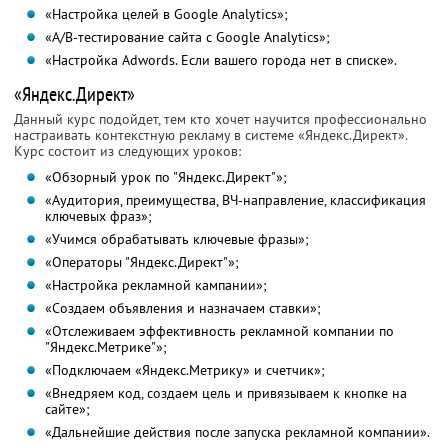
«Настройка целей в Google Analytics»;
«A/B-тестирование сайта с Google Analytics»;
«Настройка Adwords. Если вашего города нет в списке».
«Яндекс.Директ»
Данный курс подойдет, тем кто хочет научится профессионально
настраивать контекстную рекламу в системе «Яндекс.Директ».
Курс состоит из следующих уроков:
«Обзорный урок по "Яндекс.Директ"»;
«Аудитория, преимущества, ВЧ-направление, классификация
ключевых фраз»;
«Учимся обрабатывать ключевые фразы»;
«Операторы "Яндекс.Директ"»;
«Настройка рекламной кампании»;
«Создаем объявления и назначаем ставки»;
«Отслеживаем эффективность рекламной компании по
"Яндекс.Метрике"»;
«Подключаем «Яндекс.Метрику» и счетчик»;
«Внедряем код, создаем цель и привязываем к кнопке на
сайте»;
«Дальнейшие действия после запуска рекламной компании».