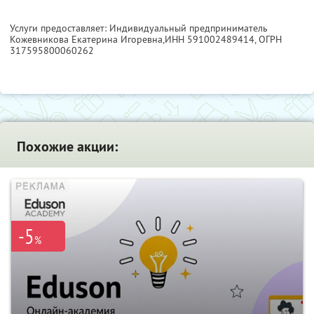
Услуги предоставляет: Индивидуальный предприниматель
Кожевникова Екатерина Игоревна,
ИНН 591002489414
, ОГРН
317595800060262
Похожие акции:
-5
%