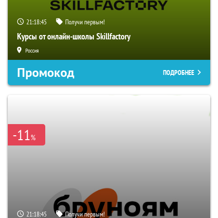
21:18:44
Получи первым!
Курсы от онлайн-школы Skillfactory
Россия
Промокод
ПОДРОБНЕЕ
-11
%
21:18:44
Получи первым!