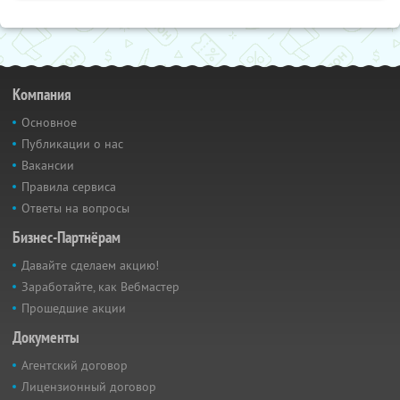
Компания
Основное
Публикации о нас
Вакансии
Правила сервиса
Ответы на вопросы
Бизнес-Партнёрам
Давайте сделаем акцию!
Заработайте, как Вебмастер
Прошедшие акции
Документы
Агентский договор
Лицензионный договор