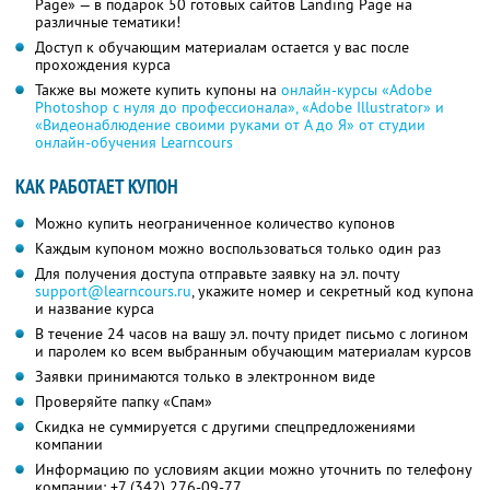
Page» — в подарок 50 готовых сайтов Landing Page на
различные тематики!
Доступ к обучающим материалам остается у вас после
прохождения курса
Также вы можете купить купоны на
онлайн-курсы «Adobe
Photoshop с нуля до профессионала», «Adobe Illustrator» и
«Видеонаблюдение своими руками от А до Я» от студии
онлайн-обучения Learncours
КАК РАБОТАЕТ КУПОН
Можно купить неограниченное количество купонов
Каждым купоном можно воспользоваться только один раз
Для получения доступа отправьте заявку на эл. почту
support@learncours.ru
, укажите номер и секретный код купона
и название курса
В течение 24 часов на вашу эл. почту придет письмо с логином
и паролем ко всем выбранным обучающим материалам курсов
Заявки принимаются только в электронном виде
Проверяйте папку «Спам»
Скидка не суммируется с другими спецпредложениями
компании
Информацию по условиям акции можно уточнить по телефону
компании:
+7 (342) 276-09-77