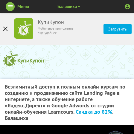
Меню
Балашиха
КупиКупон
Мобильное приложение
Загрузить
ещё удобнее
Безлимитный доступ к полным онлайн-курсам по
созданию и продвижению сайта Landing Page в
интернете, а также обучение работе
«Яндекс.Директ» и Google Adwords от студии
онлайн-обучения Learncours.
Скидка до 82%
.
Балашиха