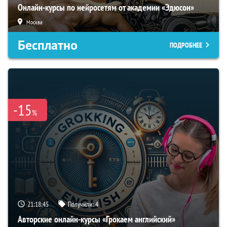
Онлайн-курсы по нейросетям от академии «Эдюсон»
Москва
Бесплатно
ПОДРОБНЕЕ
-15
%
21:18:44
Получили:
4
Авторские онлайн-курсы «Грокаем английский»