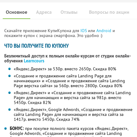
Основное
Адреса
Отзывы
Вопросы по акции
Скачайте приложение КупиКупона для
IOS
или
Android
и
покажите купон с экрана смартфона. Это удобно :)
ЧТО ВЫ ПОЛУЧИТЕ ПО КУПОНУ
Безлимитный доступ к полным онлайн-курсам от студии онлайн-
обучения
Learncours
«Яндекс.Директ» за 530р. вместо 2650р. Скидка 80%
«Создание и продвижение сайта Landing Page для
начинающих» и «Создание и продвижение сайта Landing
Page верстка сайта» за 560р. вместо 2800р.
Скидка 80%
«Яндекс.Директ» и «Создание и продвижение сайта Landing
Page» для начинающих и верстка сайта за 981р. вместо
5450р.
Скидка 82%
«Яндекс.Директ», Google Adwords, «Создание и продвижение
сайта Landing Page» для начинающих и верстка сайта за
1417р. вместо 5450р. Скидка 74%
БОНУС:
при покупке полного пакета курсов «Яндекс.Директ»,
Google Adwords, «Создание и продвижение сайта Landing