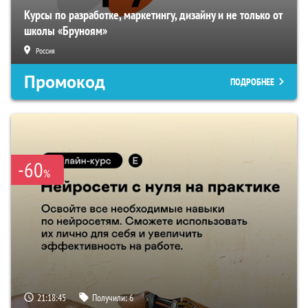
Курсы по разработке, маркетингу, дизайну и не только от
школы «Бруноям»
Россия
Промокод
ПОДРОБНЕЕ
-60
%
21:18:44
Получили:
6