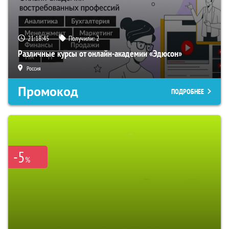
21:18:44
Получили:
2
Различные курсы от онлайн-академии «Эдюсон»
Россия
Промокод
ПОДРОБНЕЕ
-5
%