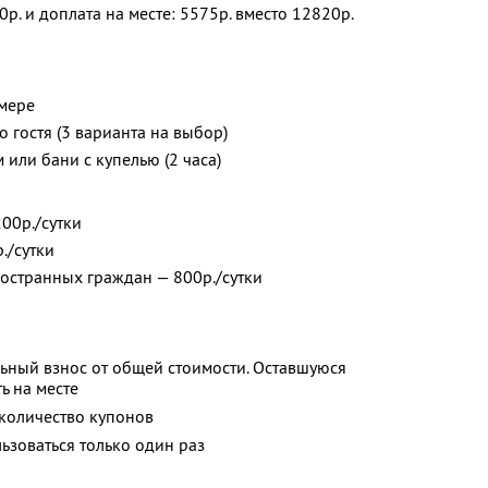
0р. и доплата на месте: 5575р. вместо 12820р.
мере
 гостя (3 варианта на выбор)
или бани с купелью (2 часа)
00р./сутки
./сутки
остранных граждан — 800р./сутки
ьный взнос от общей стоимости. Оставшуюся
ь на месте
количество купонов
зоваться только один раз