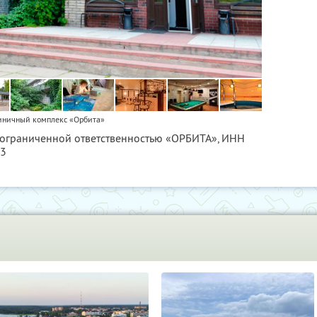
иничный комплекс «Орбита»
с ограниченной ответственностью «ОРБИТА»,
ИНН
53