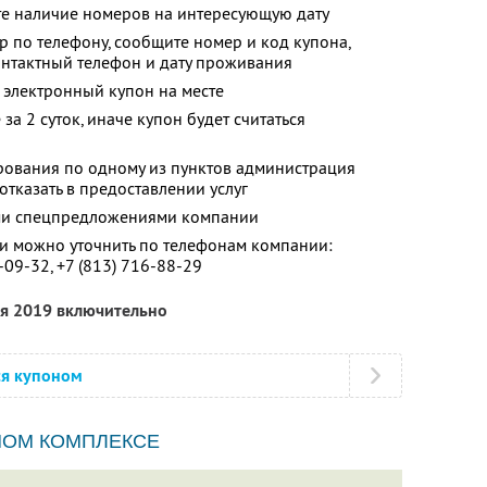
те наличие номеров на интересующую дату
р по телефону, сообщите номер и код купона,
онтактный телефон и дату проживания
 электронный купон на месте
за 2 суток, иначе купон будет считаться
ования по одному из пунктов администрация
тказать в предоставлении услуг
ими спецпредложениями компании
 можно уточнить по телефонам компании:
-09-32,
+7 (813) 716-88-29
ля 2019 включительно
ся купоном
НОМ КОМПЛЕКСЕ