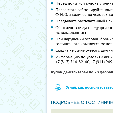
Перед покупкой купона уточни
После этого забронируйте номе
Ф. И. О.
и количество человек, к
Предъявите распечатанный или
Об отмене заезда предупредите 
использованным
При нарушении условий бронир
гостиничного комплекса может о
Скидка не суммируется с друг
Информацию по условиям акции
+7 (813) 716-82-60,
+7 (911) 969
Купон действителен по 28 февра
Узнай, как воспользовать
ПОДРОБНЕЕ О ГОСТИНИЧ