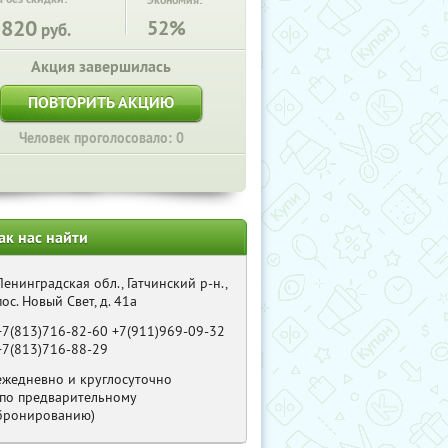
Экономия:
2820
52%
руб.
Акция завершилась
ПОВТОРИТЬ АКЦИЮ
Человек проголосовало: 0
ак нас найти
Ленинградская обл., Гатчинский р-н.,
пос. Новый Свет, д. 41а
+7(813)716-82-60 +7(911)969-09-32
+7(813)716-88-29
ежедневно и круглосуточно
(по предварительному
бронированию)