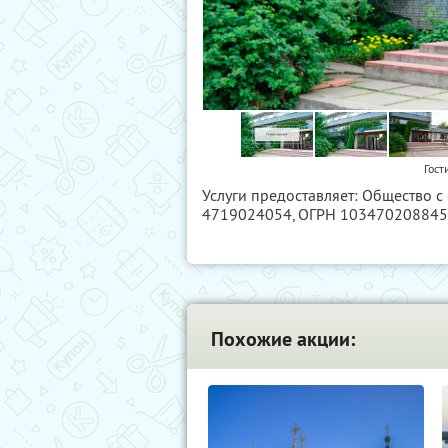
Гост
Услуги предоставляет: Общество 
4719024054
, ОГРН 10347020884
Похожие акции: