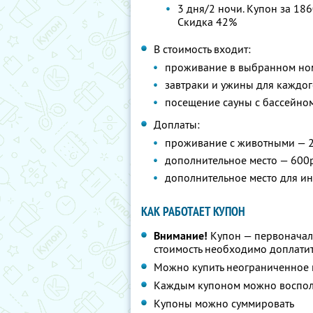
3 дня/2 ночи. Купон за 186
Скидка 42%
В стоимость входит:
проживание в выбранном но
завтраки и ужины для каждого
посещение сауны с бассейном 
Доплаты:
проживание с животными — 2
дополнительное место — 600р
дополнительное место для ин
КАК РАБОТАЕТ КУПОН
Внимание!
Купон — первоначал
стоимость необходимо доплатит
Можно купить неограниченное 
Каждым купоном можно восполь
Купоны можно суммировать