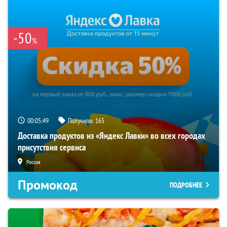
-50
%
00:05:49
Получили:
165
Доставка продуктов из «Яндекс Лавки» во всех городах
присутствия сервиса
Россия
Промокод
ПОДРОБНЕЕ