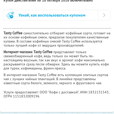
Купон действителен по 18 октября 2016 включительно
Узнай, как воспользоваться купоном
Tasty Coffee
самостоятельно отбирает кофейные сорта, готовит на
их основе кофейные смеси, предлагая покупателям качественные
купажи. В составе кофейных смесей Tasty Coffee используется
только лучший кофе от ведущих производителей.
Интернет-магазин Tasty Coffee
представляет только
свежеобжаренный кофе, ведь только он может быть по-
настоящему вкусным, так как вкус и аромат кофе максимально
раскрывается сразу после обжарки. Здесь вы можете купить кофе
для турки, кофемашины, френч-пресса.
В интернет-магазине Tasty Coffee есть коллекция элитных сортов
чая с лучших чайных плантаций. В линейке представлены
известные сорта белого, зеленого, черного и фруктового чая.
Услуги предоставляет: ООО "Кофе с доставкой",
ИНН 1832131543
,
ОГРН 1151832009196