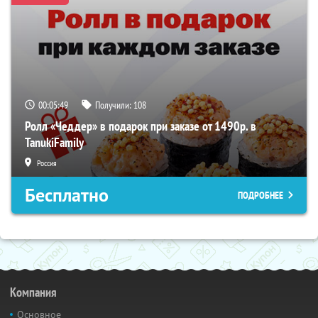
00:05:49
Получили:
108
Ролл «Чеддер» в подарок при заказе от 1490р. в
TanukiFamily
Россия
Бесплатно
ПОДРОБНЕЕ
Компания
Основное