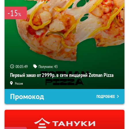
-15
%
00:05:49
Получили:
43
Первый заказ от 2999р. в сети пиццерий Zotman Pizza
Россия
Промокод
ПОДРОБНЕЕ