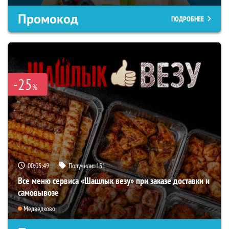
Промокод
ПОДРОБНЕЕ
-25
%
00:05:49
Получили:
151
Все меню сервиса «Шашлык везу» при заказе доставки и
самовывозе
Медведково