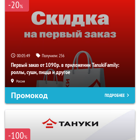
-20
%
00:05:49
Получили:
256
Первый заказ от 1090р. в приложении TanukiFamily:
роллы, суши, пицца и другое
Россия
Промокод
ПОДРОБНЕЕ
-100
%