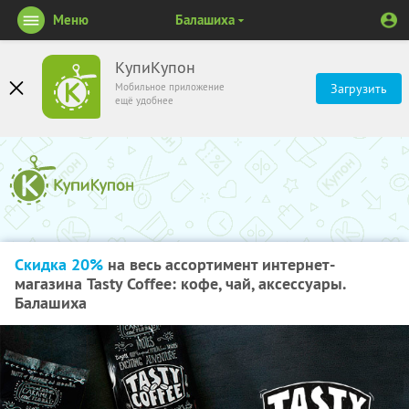
Меню
Балашиха
КупиКупон
Мобильное приложение
Загрузить
ещё удобнее
Скидка 20%
на весь ассортимент интернет-
магазина Tasty Coffee: кофе, чай, аксессуары.
Балашиха