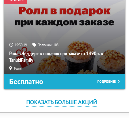
19:30:19
Получили:
108
Ролл «Чеддер» в подарок при заказе от 1490р. в
TanukiFamily
Россия
Бесплатно
ПОДРОБНЕЕ
ПОКАЗАТЬ БОЛЬШЕ АКЦИЙ