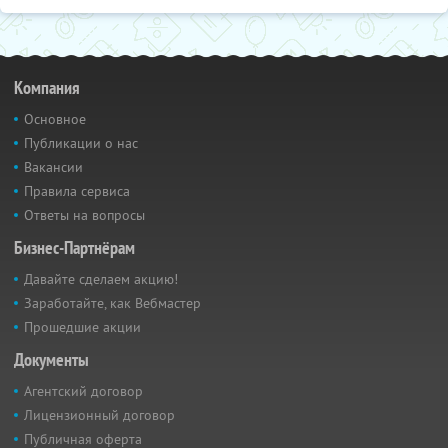
Компания
Основное
Публикации о нас
Вакансии
Правила сервиса
Ответы на вопросы
Бизнес-Партнёрам
Давайте сделаем акцию!
Заработайте, как Вебмастер
Прошедшие акции
Документы
Агентский договор
Лицензионный договор
Публичная оферта