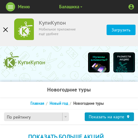
Меню
Балашиха
КупиКупон
Мобильное приложение
Загрузить
ещё удобнее
Новогодние туры
Главная
Новый год
Новогодние туры
Показать на карте
По рейтингу
ПОКАЗАТЬ БОЛЬШЕ АКЦИЙ