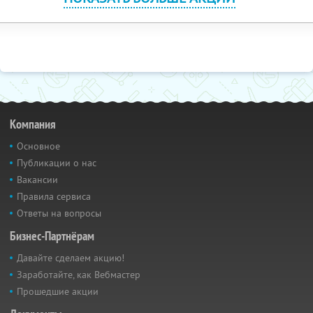
Компания
Основное
Публикации о нас
Вакансии
Правила сервиса
Ответы на вопросы
Бизнес-Партнёрам
Давайте сделаем акцию!
Заработайте, как Вебмастер
Прошедшие акции