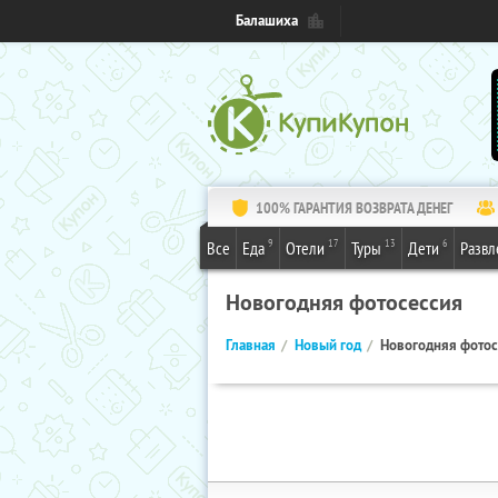
Балашиха
100% ГАРАНТИЯ ВОЗВРАТА ДЕНЕГ
9
17
13
6
Все
Еда
Отели
Туры
Дети
Развл
Новогодняя фотосессия
Главная
Новый год
Новогодняя фотос