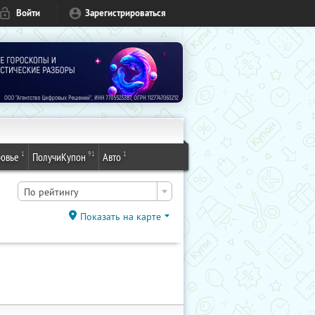
Войти
Зарегистрироваться
1
91
1
овье
ПолучиКупон
Авто
По рейтингу
Показать на карте