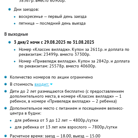
38367р. вместо 60900р.
Дни заездов:
воскресенье — первый день заезда
пятница — последний день выезда
В выходные
3 дня/2 ночи с 29.08.2025 по 31.08.2025
Номер «Классик вилладж». Купон за 2611р. и доплата по
реквизитам: 23499р. вместо 37300р.
Номер «Привеледж вилладж». Купон за 2842р. и доплата
по реквизитам: 25578р. вместо 40600р.
Количество номеров по акции ограничено
В стоимость
входит:
Дети до 2 лет размещаются бесплатно (с предоставлением
дополнительного места, в номере «Классик вилладж» — 1
ребенок, в номере «Привеледж вилладж» — 2 ребенка)
Дополнительное место с питанием и посещением велнесс-
центра в будни:
для ребенка от 3 до 12 лет — 4800р./сутки
для ребенка от 13 лет или взрослого — 7800р./сутки
Расчетное время: заезд — 18.00, выезд — 15.00