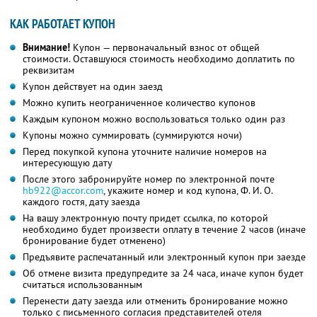
КАК РАБОТАЕТ КУПОН
Внимание!
Купон — первоначальный взнос от общей
стоимости. Оставшуюся стоимость необходимо доплатить по
реквизитам
Купон действует на один заезд
Можно купить неограниченное количество купонов
Каждым купоном можно воспользоваться только один раз
Купоны можно суммировать (суммируются ночи)
Перед покупкой купона уточните наличие номеров на
интересующую дату
После этого забронируйте номер по электронной почте
hb922@accor.com
, укажите номер и код купона,
Ф. И. О.
каждого гостя, дату заезда
На вашу электронную почту придет ссылка, по которой
необходимо будет произвести оплату в течение 2 часов (иначе
бронирование будет отменено)
Предъявите распечатанный или электронный купон при заезде
Об отмене визита предупредите за 24 часа, иначе купон будет
считаться использованным
Перенести дату заезда или отменить бронирование можно
только с письменного согласия представителей отеля