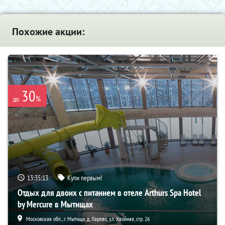
Похожие акции:
30
%
до
13:35:12
Купи первым!
Отдых для двоих с питанием в отеле Arthurs Spa Hotel
by Mercure в Мытищах
Московская обл., г. Мытищи, д. Ларево, ул. Хвойная, стр. 26