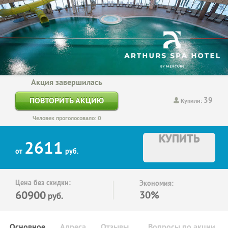
Акция завершилась
39
ПОВТОРИТЬ АКЦИЮ
Купили:
Человек проголосовало: 0
КУПИТЬ
2611
от
руб.
Цена без скидки:
Экономия:
60900
30%
руб.
Основное
Адреса
Отзывы
Вопросы по акции