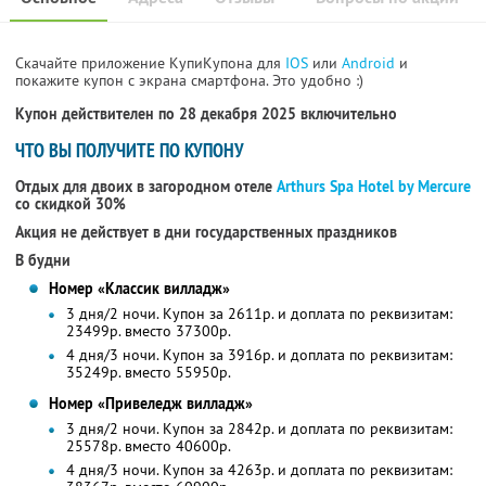
Скачайте приложение КупиКупона для
IOS
или
Android
и
покажите купон с экрана смартфона. Это удобно :)
Купон действителен по 28 декабря 2025 включительно
ЧТО ВЫ ПОЛУЧИТЕ ПО КУПОНУ
Отдых для двоих в загородном отеле
Arthurs Spa Hotel by Mercure
со скидкой 30%
Акция не действует в дни государственных праздников
В будни
Номер «Классик вилладж»
3 дня/2 ночи. Купон за 2611р. и доплата по реквизитам:
23499р. вместо 37300р.
4 дня/3 ночи. Купон за 3916р. и доплата по реквизитам:
35249р. вместо 55950р.
Номер «Привеледж вилладж»
3 дня/2 ночи. Купон за 2842р. и доплата по реквизитам:
25578р. вместо 40600р.
4 дня/3 ночи. Купон за 4263р. и доплата по реквизитам: