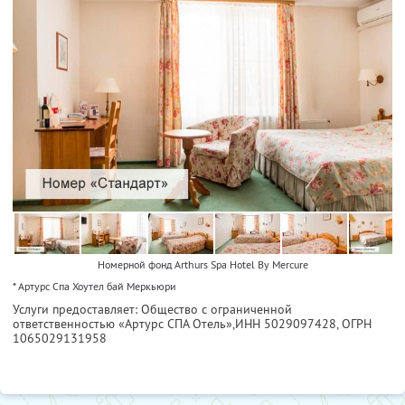
Номерной фонд Arthurs Spa Hotel By Mercure
* Артурс Спа Хоутел бай Меркьюри
Услуги предоставляет: Общество с ограниченной
ответственностью «Артурс СПА Отель»,
ИНН 5029097428
, ОГРН
1065029131958