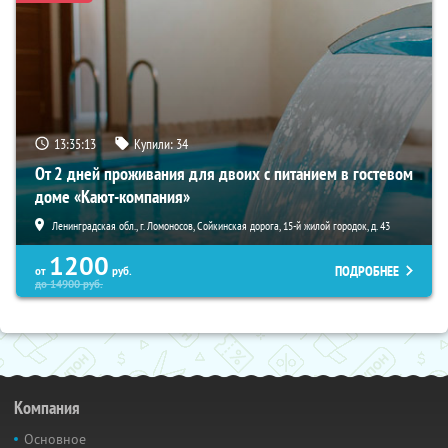
13:35:12
Купили:
34
От 2 дней проживания для двоих с питанием в гостевом
доме «Кают-компания»
Ленинградская обл., г. Ломоносов, Сойкинская дорога, 15-й жилой городок, д. 43
1200
ПОДРОБНЕЕ
от
руб.
до
14900
руб.
Компания
Основное