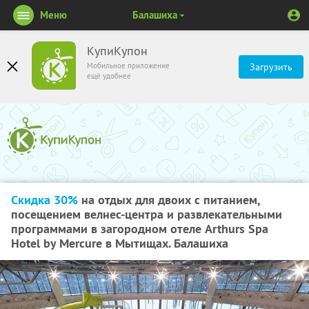
Меню
Балашиха
КупиКупон
Мобильное приложение
Загрузить
ещё удобнее
Скидка 30%
на отдых для двоих с питанием,
посещением велнес-центра и развлекательными
программами в загородном отеле Arthurs Spa
Hotel by Mercure в Мытищах. Балашиха