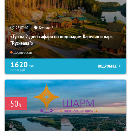
23:07:39
Купили:
6
«Тур на 2 дня: сафари по водопадам Карелии и парк
“Рускеала"»
Достоевская
1620
ПОДРОБНЕЕ
руб.
12900
руб.
-50
%