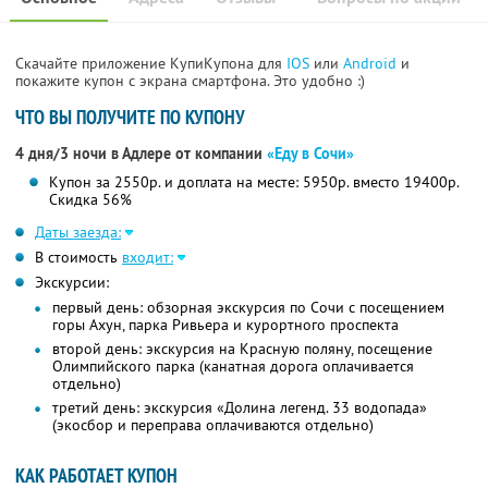
Скачайте приложение КупиКупона для
IOS
или
Android
и
покажите купон с экрана смартфона. Это удобно :)
ЧТО ВЫ ПОЛУЧИТЕ ПО КУПОНУ
4 дня/3 ночи в Адлере от компании
«Еду в Сочи»
Купон за 2550р. и доплата на месте: 5950р. вместо 19400р.
Скидка 56%
Даты заезда:
В стоимость
входит:
Экскурсии:
первый день: обзорная экскурсия по Сочи с посещением
горы Ахун, парка Ривьера и курортного проспекта
второй день: экскурсия на Красную поляну, посещение
Олимпийского парка (канатная дорога оплачивается
отдельно)
третий день: экскурсия «Долина легенд. 33 водопада»
(экосбор и переправа оплачиваются отдельно)
КАК РАБОТАЕТ КУПОН