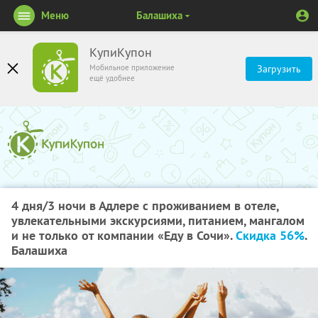
Меню
Балашиха
КупиКупон
Мобильное приложение
Загрузить
ещё удобнее
4 дня/3 ночи в Адлере с проживанием в отеле,
увлекательными экскурсиями, питанием, мангалом
и не только от компании «Еду в Сочи».
Скидка 56%
.
Балашиха