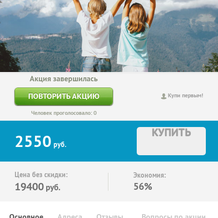
Акция завершилась
ПОВТОРИТЬ АКЦИЮ
Купи первым!
Человек проголосовало: 0
КУПИТЬ
2550
руб.
Цена без скидки:
Экономия:
19400
56%
руб.
Основное
Адреса
Отзывы
Вопросы по акции