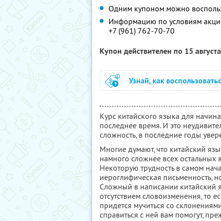
Одним купоном можно воспольз
Информацию по условиям акции
+7 (961) 762-70-70
Купон действителен по 15 август
Узнай, как воспользовать
Курс китайского языка для начин
последнее время. И это неудивите
сложность, в последние годы увер
Многие думают, что китайский язы
намного сложнее всех остальных 
Некоторую трудность в самом нач
иероглифическая письменность, н
Сложный в написании китайский 
отсутствием словоизменения, то ес
придется мучиться со склонениями
справиться с ней вам помогут, пре