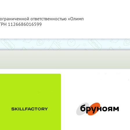
с ограниченной ответственностью «Олимп
ОГРН 1126686016599