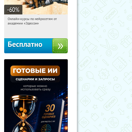
-60
%
Онлайн-курсы по нейросетям от
02:22:49
Получили:
6
академии «Эдюсон»
Москва
Бесплатно