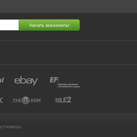
 1127747063212