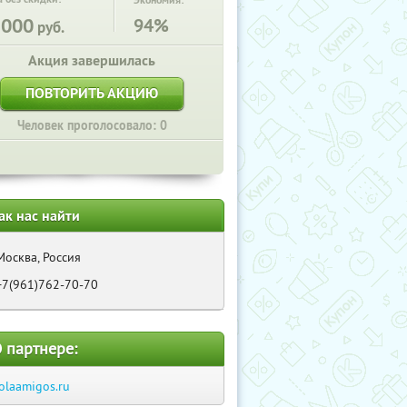
Экономия:
1000
94%
руб.
Акция завершилась
ПОВТОРИТЬ АКЦИЮ
Человек проголосовало: 0
ак нас найти
Москва, Россия
+7(961)762-70-70
 партнере:
olaamigos.ru