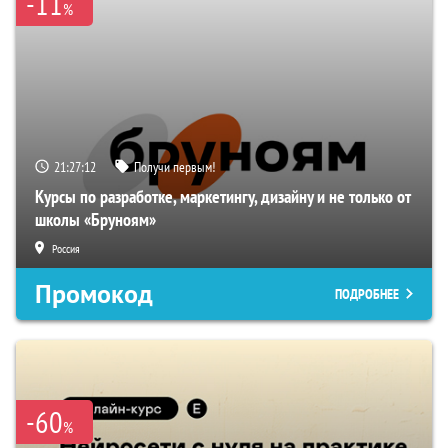
-11
%
21:27:12
Получи первым!
Курсы по разработке, маркетингу, дизайну и не только от
школы «Бруноям»
Россия
Промокод
ПОДРОБНЕЕ
-60
%