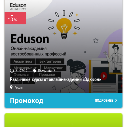
-5
%
21:27:12
Получили:
2
Различные курсы от онлайн-академии «Эдюсон»
Россия
Промокод
ПОДРОБНЕЕ