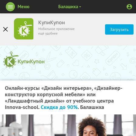
Меню
Балашиха
КупиКупон
Мобильное приложение
Загрузить
ещё удобнее
Онлайн-курсы «Дизайн интерьера», «Дизайнер-
конструктор корпусной мебели» или
«Ландшафтный дизайн» от учебного центра
Innova-school.
Скидка до 90%
. Балашиха