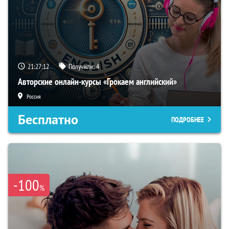
21:27:12
Получили:
4
Авторские онлайн-курсы «Грокаем английский»
Россия
Бесплатно
ПОДРОБНЕЕ
-100
%