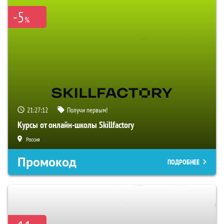
-5
%
21:27:12
Получи первым!
Курсы от онлайн-школы Skillfactory
Россия
Промокод
ПОДРОБНЕЕ