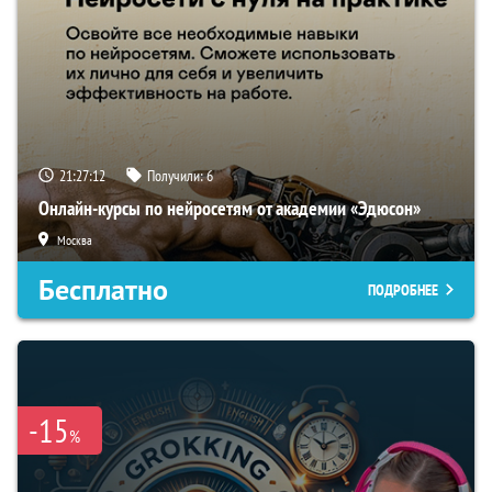
21:27:12
Получили:
6
Онлайн-курсы по нейросетям от академии «Эдюсон»
Москва
Бесплатно
ПОДРОБНЕЕ
-15
%