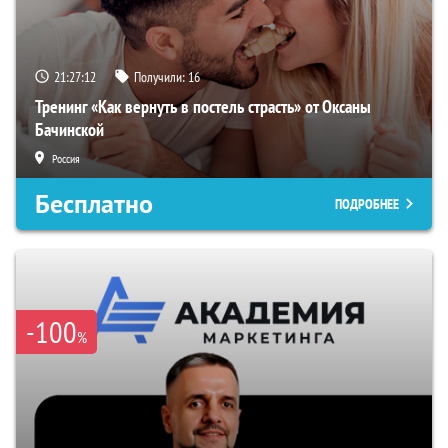
21:27:12
Получили:
16
Тренинг «Как вернуть в постель страсть» от Оксаны
Бачинской
Россия
Бесплатно
ПОДРОБНЕЕ
-100
%