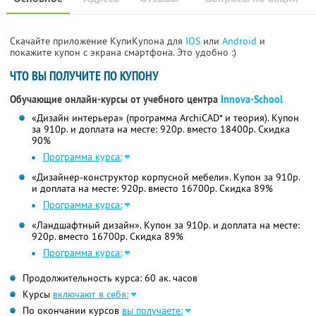
Скачайте приложение КупиКупона для
IOS
или
Android
и
покажите купон с экрана смартфона. Это удобно :)
ЧТО ВЫ ПОЛУЧИТЕ ПО КУПОНУ
Обучающие онлайн-курсы от учебного центра
Innova-School
«Дизайн интерьера» (программа ArchiCAD* и теория). Купон
за 910р. и доплата на месте: 920р. вместо 18400р. Скидка
90%
Программа курса:
«Дизайнер-конструктор корпусной мебели». Купон за 910р.
и доплата на месте: 920р. вместо 16700р. Скидка 89%
Программа курса:
«Ландшафтный дизайн». Купон за 910р. и доплата на месте:
920р. вместо 16700р. Скидка 89%
Программа курса:
Продолжительность курса: 60 ак. часов
Курсы
включают в себя:
По окончании курсов
вы получаете: