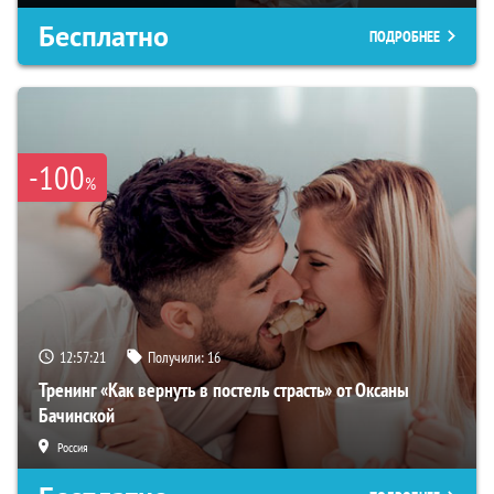
Бесплатно
ПОДРОБНЕЕ
-100
%
12:57:20
Получили:
16
Тренинг «Как вернуть в постель страсть» от Оксаны
Бачинской
Россия