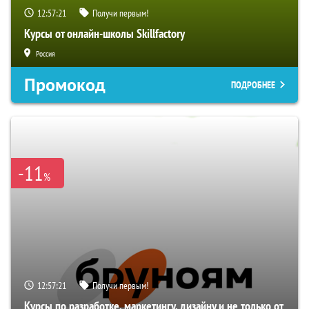
12:57:20
Получи первым!
Курсы от онлайн-школы Skillfactory
Россия
Промокод
ПОДРОБНЕЕ
-11
%
12:57:20
Получи первым!
Курсы по разработке, маркетингу, дизайну и не только от