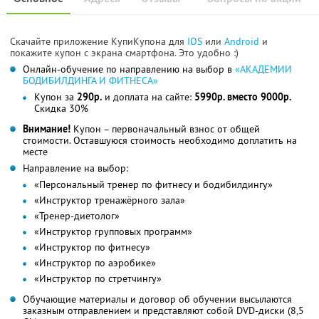
Скачайте приложение КупиКупона для
IOS
или
Android
и
покажите купон с экрана смартфона. Это удобно :)
Онлайн-обучение по направлению на выбор в
«АКАДЕМИИ
БОДИБИЛДИНГА И ФИТНЕСА»
Купон за
290р.
и доплата на сайте:
5990р. вместо 9000р.
Скидка 30%
Внимание!
Купон – первоначальный взнос от общей
стоимости. Оставшуюся стоимость необходимо доплатить на
месте
Направление на выбор:
«Персональный тренер по фитнесу и бодибилдингу»
«Инструктор тренажёрного зала»
«Тренер-диетолог»
«Инструктор групповых программ»
«Инструктор по фитнесу»
«Инструктор по аэробике»
«Инструктор по стретчингу»
Обучающие материалы и договор об обучении высылаются
заказным отправлением и представляют собой DVD-диски (8,5