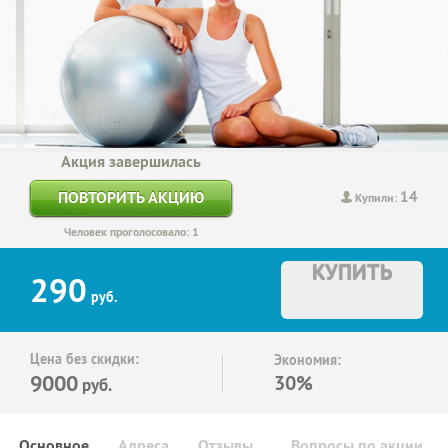
Акция завершилась
14
ПОВТОРИТЬ АКЦИЮ
Купили:
Человек проголосовало: 1
КУПИТЬ
290
руб.
Цена без скидки:
Экономия:
9000
30%
руб.
Основное
Адреса
Отзывы
Вопросы по акции