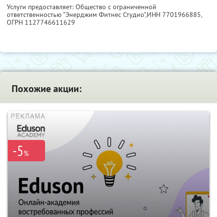
Услуги предоставляет: Общество с ограниченной
ответственностью "Энерджим Фитнес Студио",
ИНН 7701966885
,
ОГРН 1127746611629
Похожие акции:
-5
%