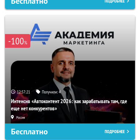
Бесплатно
ПОДРОБНЕЕ
-100
%
12:57:20
Получили:
4
Интенсив «Автоконтент 2026: как зарабатывать там, где
еще нет конкурентов»
Россия
Бесплатно
ПОДРОБНЕЕ