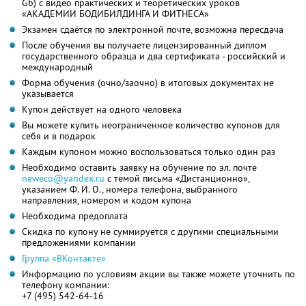
Gb) с видео практических и теоретических уроков
«АКАДЕМИИ БОДИБИЛДИНГА И ФИТНЕСА»
Экзамен сдаётся по электронной почте, возможна пересдача
После обучения вы получаете лицензированный диплом
государственного образца и два сертификата - российский и
международный
Форма обучения (очно/заочно) в итоговых документах не
указывается
Купон действует на одного человека
Вы можете купить неограниченное количество купонов для
себя и в подарок
Каждым купоном можно воспользоваться только один раз
Необходимо оставить заявку на обучение по эл. почте
neweco@yandex.ru
с темой письма «Дистанционно»,
указанием Ф. И. О., номера телефона, выбранного
направления, номером и кодом купона
Необходима предоплата
Скидка по купону не суммируется с другими специальными
предложениями компании
Группа «ВКонтакте»
Информацию по условиям акции вы также можете уточнить по
телефону компании:
+7 (495) 542-64-16