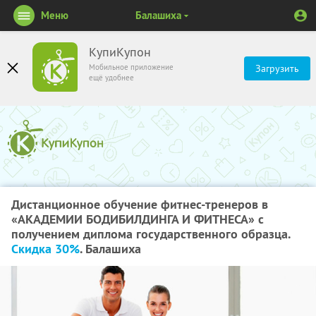
Меню
Балашиха
КупиКупон
Мобильное приложение
Загрузить
ещё удобнее
Дистанционное обучение фитнес-тренеров в
«АКАДЕМИИ БОДИБИЛДИНГА И ФИТНЕСА» с
получением диплома государственного образца.
Скидка 30%
. Балашиха