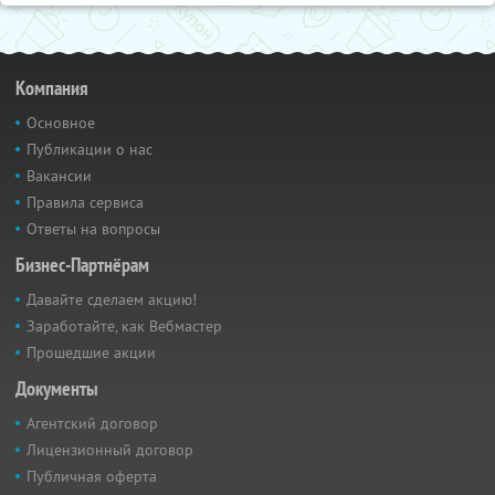
Компания
Основное
Публикации о нас
Вакансии
Правила сервиса
Ответы на вопросы
Бизнес-Партнёрам
Давайте сделаем акцию!
Заработайте, как Вебмастер
Прошедшие акции
Документы
Агентский договор
Лицензионный договор
Публичная оферта