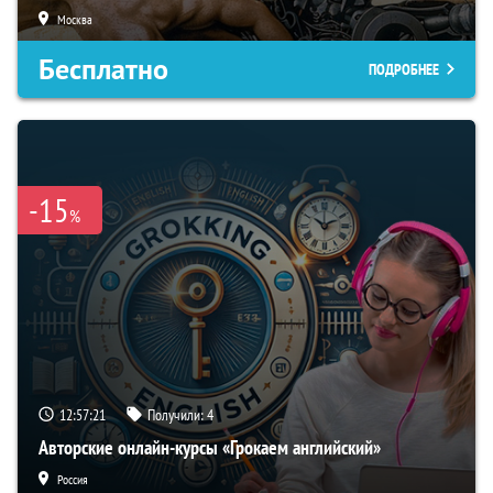
Москва
Бесплатно
ПОДРОБНЕЕ
-15
%
12:57:20
Получили:
4
Авторские онлайн-курсы «Грокаем английский»
Россия