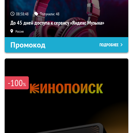
08:58:47
Получили:
48
До 45 дней доступа к сервису «Яндекс Музыка»
Россия
Промокод
ПОДРОБНЕЕ
-100
%