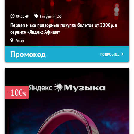
08:58:47
Получили:
155
Первая и все повторные покупки билетов от 3000р. в
сервисе «Яндекс Афиша»
Россия
Промокод
ПОДРОБНЕЕ
-100
%