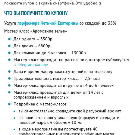
покажите купон с экрана смартфона. Это удобно :)
ЧТО ВЫ ПОЛУЧИТЕ ПО КУПОНУ
Услуги
парфюмера Четиной Екатерины
со скидкой до 35%
Мастер-класс «Ароматное зелье»
Для одного — 3500р.
Для двоих — 6800р.
Для компании до 4 человек — 13000р.
Мастер-класс проходит по расписанию, которое публикуется
в
Telegram-канале
Даты и время мастер-класса уточняйте по телефону
Продолжительность мастер-класса — 2,5 часа
Мастер-класс проводится в группе от 4 до 6 человек
Мастер-класс проводится для детей от 14 лет с
сопровождением и взрослых
Подробнее о мастер-классе:
вы самостоятельно создадите свой ресурсный аромат
вы напишете свою уникальную формулу и создадите
нишевый парфюм объемом 10 мл
в ходе мероприятия вы протестируете 40
профессиональных ингредиентов: эфирные масла,