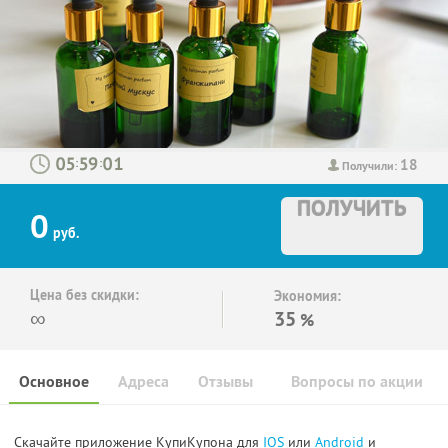
18
:
:
Получили:
ПОЛУЧИТЬ
0
руб.
Цена без скидки:
Экономия:
∞
35
%
Основное
Адреса
Отзывы
Вопросы по акции
Скачайте приложение КупиКупона для
IOS
или
Android
и