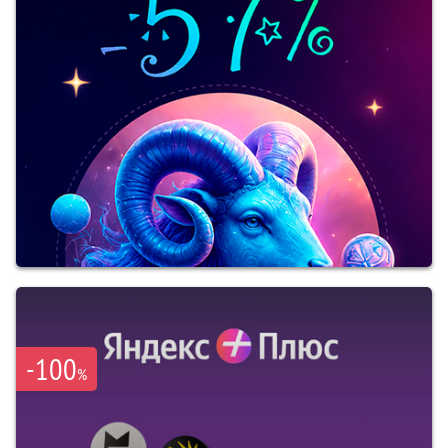
-100
%