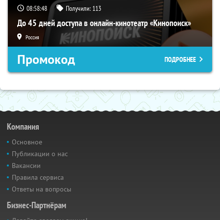
08:58:47
Получили:
113
До 45 дней доступа в онлайн-кинотеатр «Кинопоиск»
Россия
Промокод
ПОДРОБНЕЕ
Компания
Основное
Публикации о нас
Вакансии
Правила сервиса
Ответы на вопросы
Бизнес-Партнёрам